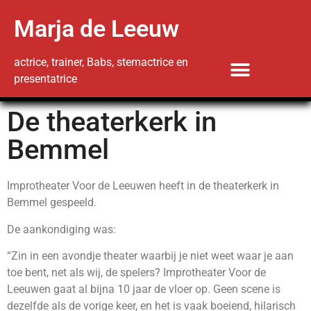
Marja de Leeuw
actrice, trainer, Babs, stemactrice en
presentatrice
De theaterkerk in
Bemmel
Improtheater Voor de Leeuwen heeft in de theaterkerk in
Bemmel gespeeld.
De aankondiging was:
“Zin in een avondje theater waarbij je niet weet waar je aan
toe bent, net als wij, de spelers? Improtheater Voor de
Leeuwen gaat al bijna 10 jaar de vloer op. Geen scene is
dezelfde als de vorige keer, en het is vaak boeiend, hilarisch