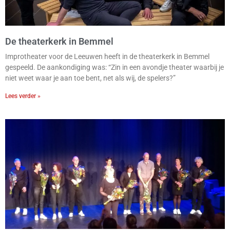
De theaterkerk in Bemmel
Improtheater voor de Leeuwen heeft in de theaterkerk in Bemmel
gespeeld. De aankondiging was: “Zin in een avondje theater waarbij je
niet weet waar je aan toe bent, net als wij, de spelers?”
Lees verder »