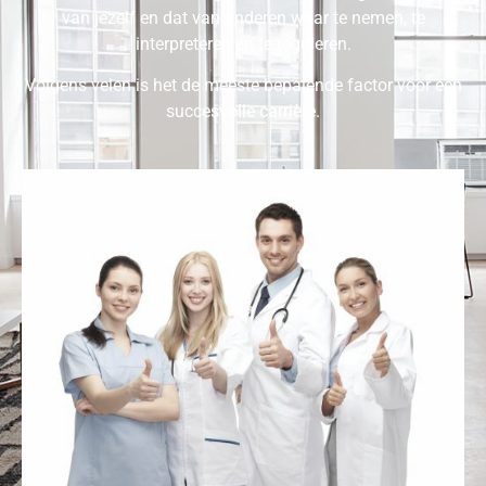
van jezelf en dat van anderen waar te nemen, te
interpreteren en te reguleren.
Volgens velen is het de meeste bepalende factor voor een
succesvolle carrière.